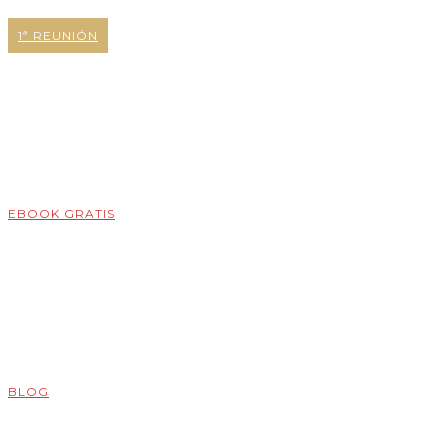
1ª REUNIÓN
EBOOK GRATIS
BLOG