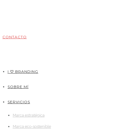
CONTACTO
I ♡ BRANDING
SOBRE MÍ
SERVICIOS
Marca estratégica
Marca eco-sostenible