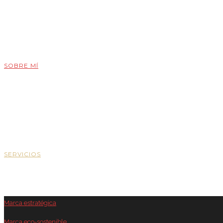
SOBRE MÍ
SERVICIOS
Marca estratégica
Marca eco-sostenible