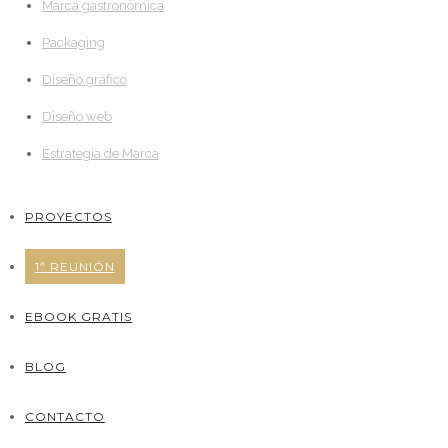
Marca gastronómica
Packaging
Diseño gráfico
Diseño web
Estrategia de Marca
PROYECTOS
1ª REUNIÓN
EBOOK GRATIS
BLOG
CONTACTO