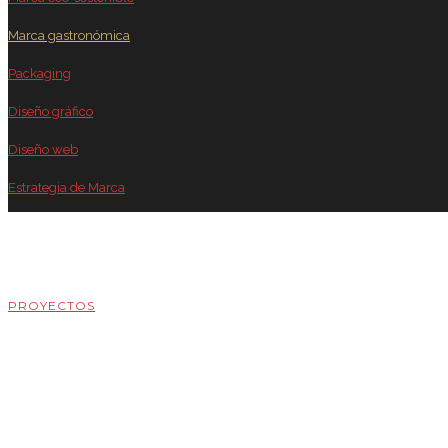
Marca gastronómica
Packaging
Diseño gráfico
Diseño web
Estrategia de Marca
PROYECTOS