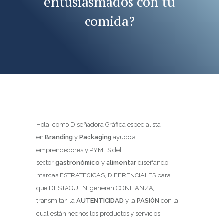
entusiasmados con tu
comida?
Hola, como Diseñadora Gráfica especialista
en
Branding
y
Packaging
ayudo a
emprendedores y PYMES del
sector
gastronómico
y
alimentar
diseñando
marcas ESTRATÉGICAS, DIFERENCIALES para
que DESTAQUEN, generen CONFIANZA,
transmitan la
AUTENTICIDAD
y la
PASIÓN
con la
cual están hechos los productos y servicios.