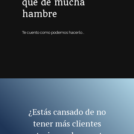
que de mucha
hambre
Te cuento como podemos hacerlo…
¿Estás cansado de no
tener más clientes