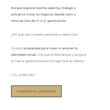
Porque supone mucha valentía, trabajo y
esfuerzo crear un negocio desde cero o
renovar uno de 2ª o 3ª generación.
¿Por qué ibas a querer parecerte a nadie más?
Yo estoy
preparada para crear o renovar tu
identidad visual.
Una que te desmarque y ponga a
tu marca gastronómica en el lugar que se merece.
Y tú, ¿estás listo?
CONTACTA CONMIGO