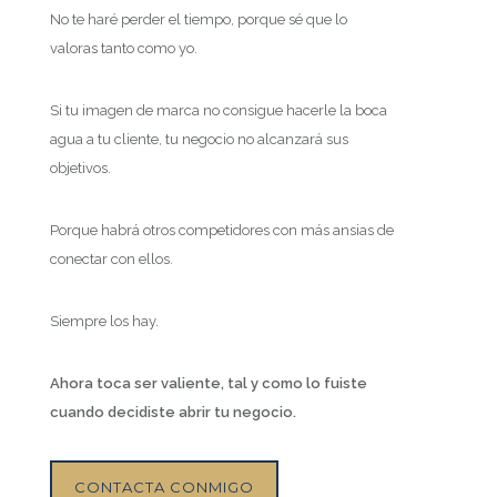
No te haré perder el tiempo, porque sé que lo
valoras tanto como yo.
Si tu imagen de marca no consigue hacerle la boca
agua a tu cliente, tu negocio no alcanzará sus
objetivos.
Porque habrá otros competidores con más ansias de
conectar con ellos.
Siempre los hay.
Ahora toca ser valiente, tal y como lo fuiste
cuando decidiste abrir tu negocio.
CONTACTA CONMIGO