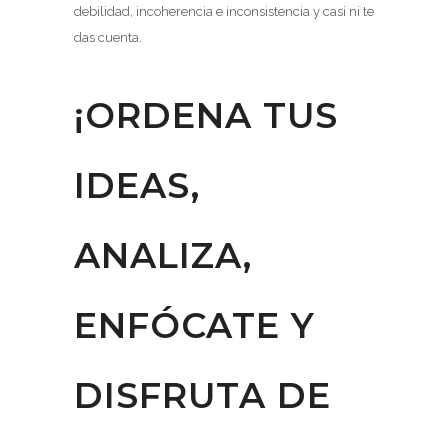
debilidad, incoherencia e inconsistencia y casi ni te
das cuenta.
¡ORDENA TUS
IDEAS,
ANALIZA,
ENFÓCATE Y
DISFRUTA DE