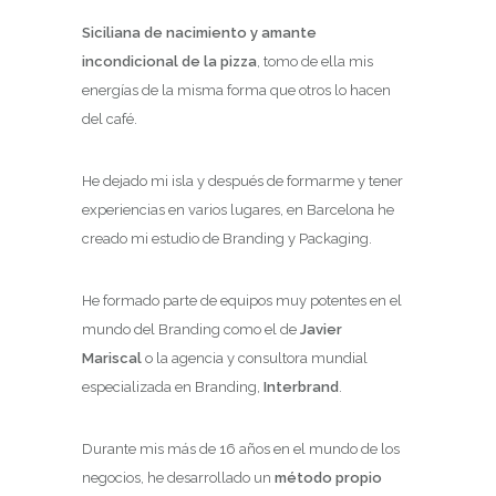
Siciliana de nacimiento y amante
incondicional de la pizza
, tomo de ella mis
energías de la misma forma que otros lo hacen
del café.
He dejado mi isla y después de formarme y tener
experiencias en varios lugares, en Barcelona he
creado mi estudio de Branding y Packaging.
He formado parte de equipos muy potentes en el
mundo del Branding como el de
Javier
Mariscal
o la agencia y consultora mundial
especializada en Branding,
Interbrand
.
Durante mis más de 16 años en el mundo de los
negocios, he desarrollado un
método propio