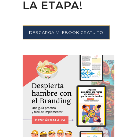
LA ETAPA!
DESCARGA MI EBOOK GRATUITO