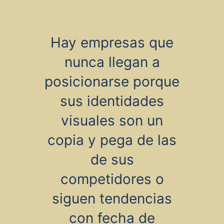
Hay empresas que
nunca llegan a
posicionarse porque
sus identidades
visuales son un
copia y pega de las
de sus
competidores o
siguen tendencias
con fecha de