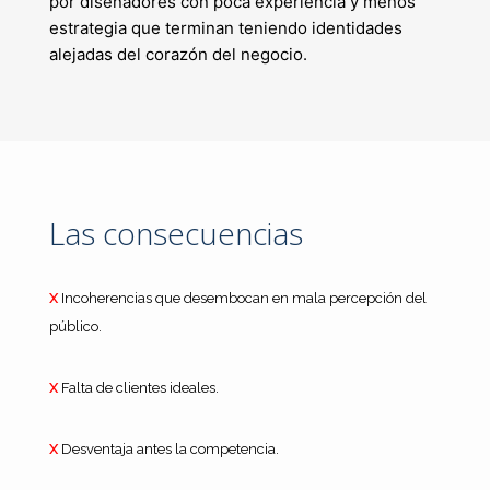
por diseñadores con poca experiencia y menos
estrategia que terminan teniendo identidades
alejadas del corazón del negocio.
Las consecuencias
X
Incoherencias que desembocan en mala percepción del
público.
X
Falta de clientes ideales.
X
Desventaja antes la competencia.