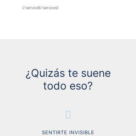
[/service][/services]
¿Quizás te suene
todo eso?
SENTIRTE INVISIBLE