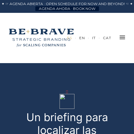
✦ ☞ AGENDA ABIERTA · OPEN SCHEDULE FOR NOW AND BEYOND! ☜ ✦
AGENDA AHORA · BOOK NOW
ES
EN
IT
CAT
Un briefing para
localizar las